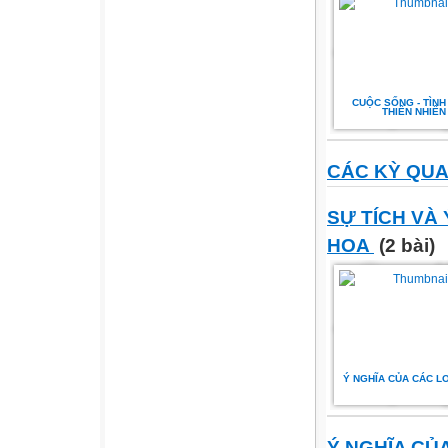
CUỘC SỐNG - TÌNH 
THIÊN NHIÊN
CÁC KỲ QUA
SỰ TÍCH VÀ 
HOA
(2 bài)
Ý NGHĨA CỦA CÁC L
Ý NGHĨA CỦ