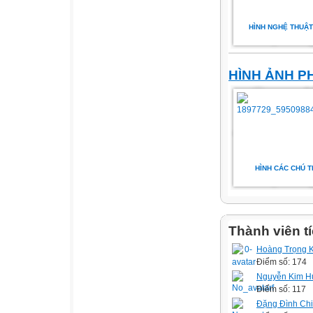
HÌNH NGHỆ THUẬT
HÌNH ẢNH P
HÌNH CÁC CHÚ T
Thành viên t
Hoàng Trọng 
Điểm số: 174
Nguyễn Kim H
Điểm số: 117
Đặng Đình Ch