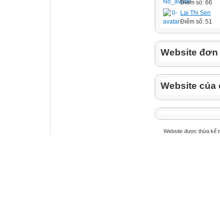
Điểm số: 66
Lai Thi Sen
Điểm số: 51
Website đơn v
Website của 
Website được thừa kế 