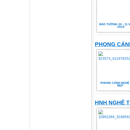
BÁO TƯỜNG 20 - 11 N
- 2015
PHONG CẢN
PHONG CẢNH NGHỆ
ĐẸP
HNH NGHỆ 