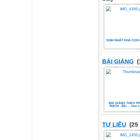
SINH NHẬT KHA CON 
BÀI GIẢNG
(
BÀI GIẢNG THEO P
MẠCH - Bài ... hoa v
TƯ LIỆU
(25 