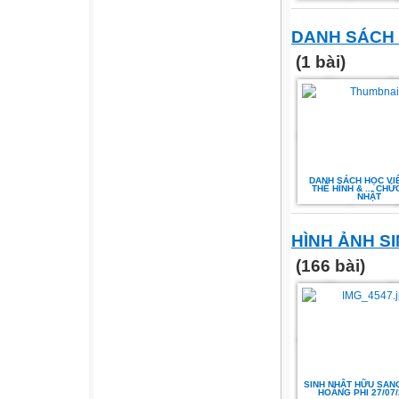
DANH SÁCH 
(1 bài)
DANH SÁCH HỌC VI
THỂ HÌNH & ... CHỨ
NHẬT
HÌNH ẢNH S
(166 bài)
SINH NHẬT HỮU SANG 
HOÀNG PHI 27/07