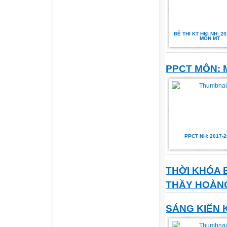
ĐỀ THI KT HKI NH: 2
MÔN MT
PPCT MÔN: 
PPCT NH: 2017-2
THỜI KHÓA 
THẦY HOÀN
SÁNG KIẾN 