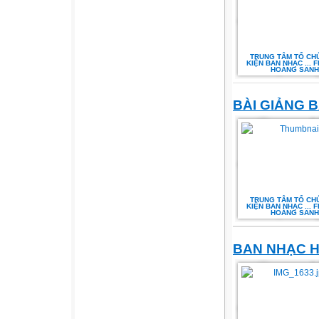
TRUNG TÂM TỔ CH
KIỆN BAN NHẠC ... 
HOÀNG SANH
BÀI GIẢNG 
TRUNG TÂM TỔ CH
KIỆN BAN NHẠC ... 
HOÀNG SANH
BAN NHẠC 