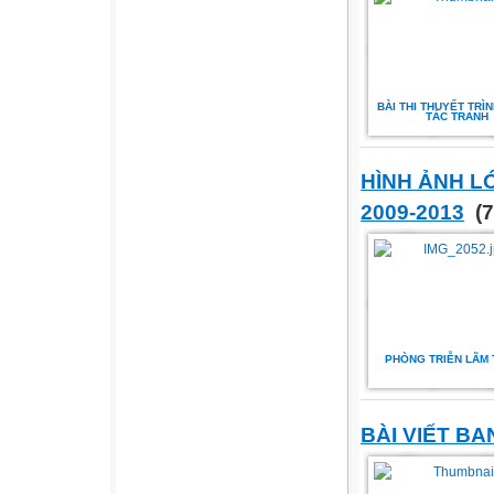
BÀI THI THUYẾT TRÌ
TÁC TRANH
HÌNH ẢNH L
2009-2013
(7
PHÒNG TRIỄN LÃM
BÀI VIẾT B