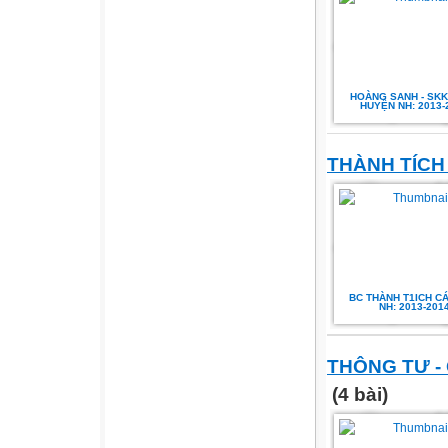
HOÀNG SANH - SKK
HUYỆN NH: 2013-
THÀNH TÍCH
BC THÀNH T1ICH C
NH: 2013-201
THÔNG TƯ -
(4 bài)