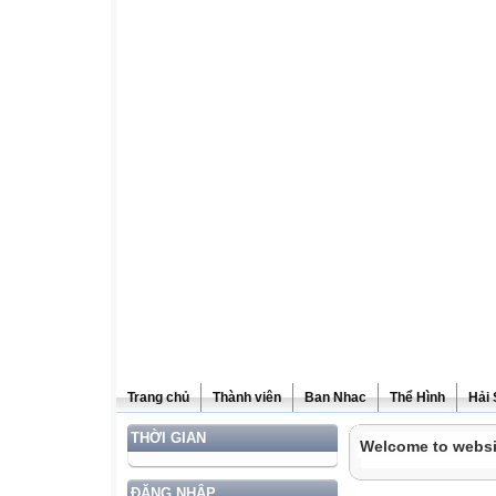
Trang chủ
Thành viên
Ban Nhac
Thể Hình
Hải
THỜI GIAN
Welcome to websi
ĐĂNG NHẬP