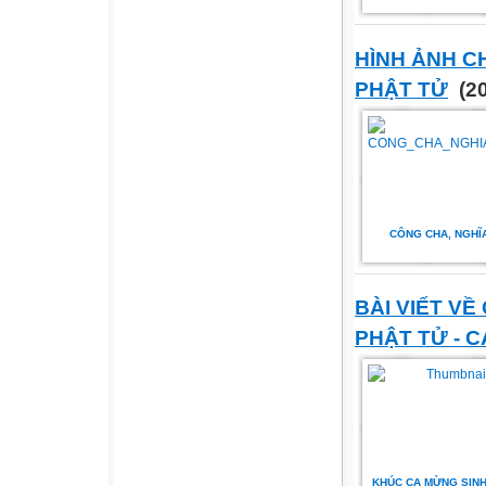
HÌNH ẢNH CH
PHẬT TỬ
(20
CÔNG CHA, NGHĨ
BÀI VIẾT VỀ 
PHẬT TỬ - 
KHÚC CA MỪNG SINH