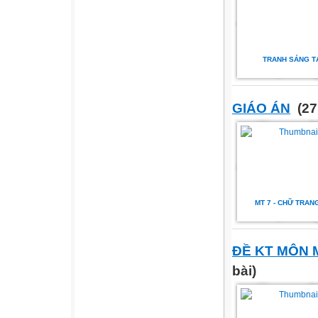
TRANH SÁNG T
GIÁO ÁN
(27
MT 7 - CHỮ TRANG
ĐỀ KT MÔN 
bài)