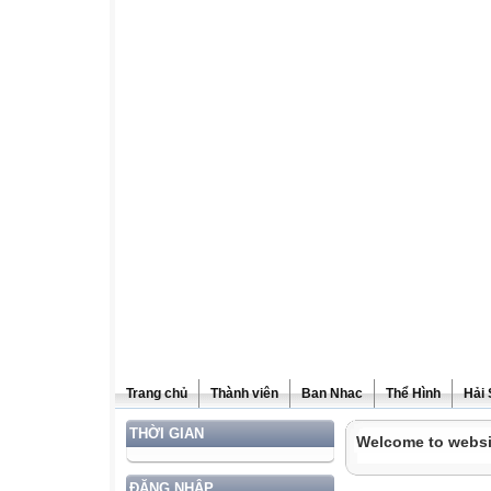
Trang chủ
Thành viên
Ban Nhac
Thể Hình
Hải
THỜI GIAN
Welcome to websi
ĐĂNG NHẬP