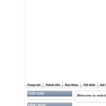
Trang chủ
Thành viên
Ban Nhac
Thể Hình
Hải
THỜI GIAN
Welcome to websi
ĐĂNG NHẬP