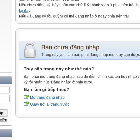
Nếu chưa đăng ký, hãy nhấn vào chữ
ĐK thành viên
ở phía bên trái, 
tại đây
Nếu đã đăng ký rồi, quý vị có thể đăng nhập ở ngay phía bên trái.
Bạn chưa đăng nhập
Trang này yêu cầu bạn phải đăng nhập mới truy cập được
Truy cập trang này như thế nào?
Bạn phải mở trang đăng nhập, sau đó điền chính xác tên truy nhập 
ký rồi nhấn nút "Đăng nhập" ở phía dưới.
Bạn làm gì tiếp theo?
Mở trang đăng nhập
Quay trở lại trang trước
viên