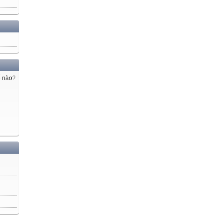
ế nào?