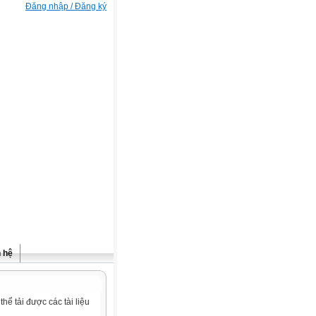
Đăng nhập / Đăng ký
n hệ
ể tải được các tài liệu