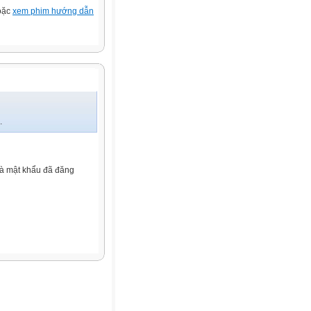
hoặc
xem phim hướng dẫn
.
và mật khẩu đã đăng