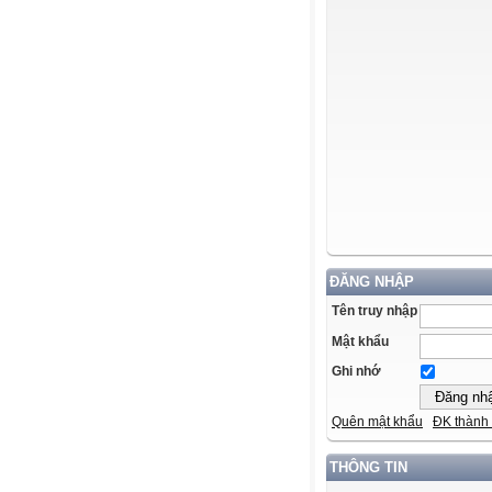
ĐĂNG NHẬP
Tên truy nhập
Mật khẩu
Ghi nhớ
Quên mật khẩu
ĐK thành 
THÔNG TIN