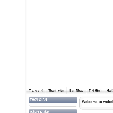
Trang chủ
Thành viên
Ban Nhac
Thể Hình
Hải
THỜI GIAN
Welcome to websi
ĐĂNG NHẬP