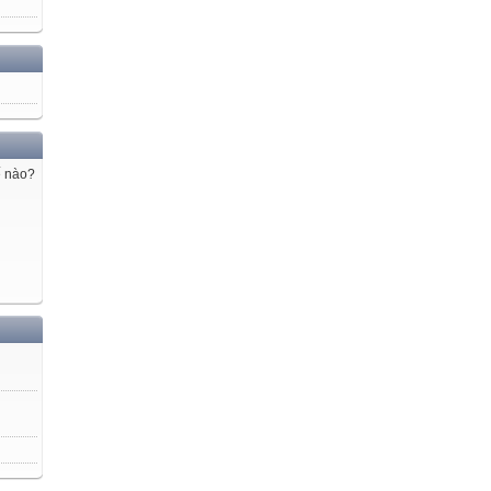
ế nào?