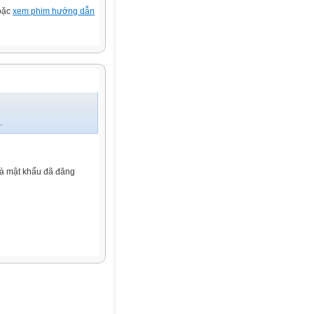
hoặc
xem phim hướng dẫn
.
và mật khẩu đã đăng