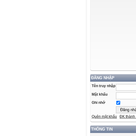
ĐĂNG NHẬP
Tên truy nhập
Mật khẩu
Ghi nhớ
Quên mật khẩu
ĐK thành 
THÔNG TIN