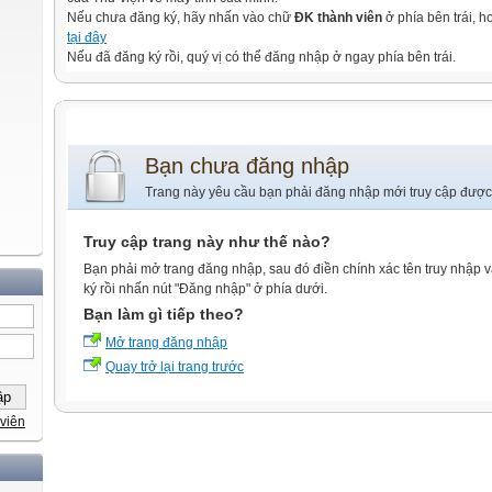
Nếu chưa đăng ký, hãy nhấn vào chữ
ĐK thành viên
ở phía bên trái, 
tại đây
Nếu đã đăng ký rồi, quý vị có thể đăng nhập ở ngay phía bên trái.
Bạn chưa đăng nhập
Trang này yêu cầu bạn phải đăng nhập mới truy cập được
Truy cập trang này như thế nào?
Bạn phải mở trang đăng nhập, sau đó điền chính xác tên truy nhập 
ký rồi nhấn nút "Đăng nhập" ở phía dưới.
Bạn làm gì tiếp theo?
Mở trang đăng nhập
Quay trở lại trang trước
viên