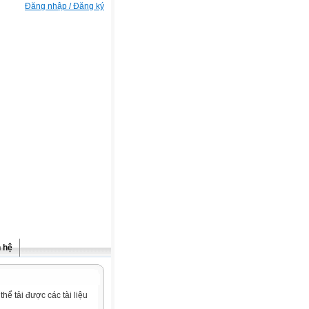
Đăng nhập / Đăng ký
n hệ
ể tải được các tài liệu