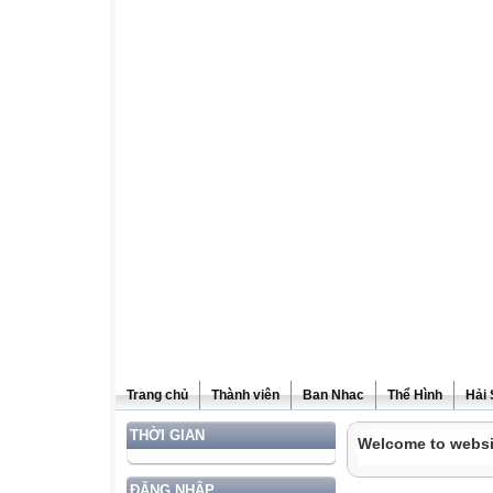
Trang chủ
Thành viên
Ban Nhac
Thể Hình
Hải
THỜI GIAN
Welcome to websi
ĐĂNG NHẬP