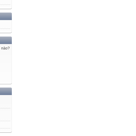
ế nào?