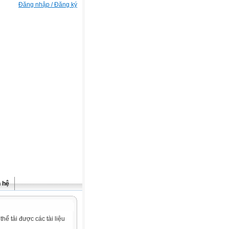
Đăng nhập / Đăng ký
n hệ
ể tải được các tài liệu