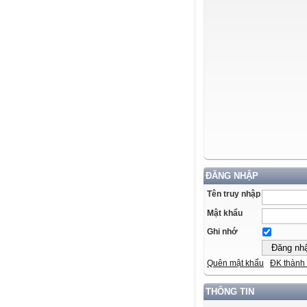
ĐĂNG NHẬP
Tên truy nhập
Mật khẩu
Ghi nhớ
Quên mật khẩu
ĐK thành 
THÔNG TIN