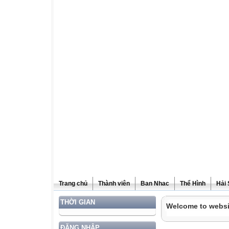
Trang chủ
Thành viên
Ban Nhac
Thể Hình
Hải
THỜI GIAN
Welcome to websi
ĐĂNG NHẬP