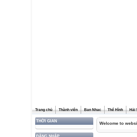
Trang chủ
Thành viên
Ban Nhac
Thể Hình
Hải
THỜI GIAN
Welcome to websi
ĐĂNG NHẬP