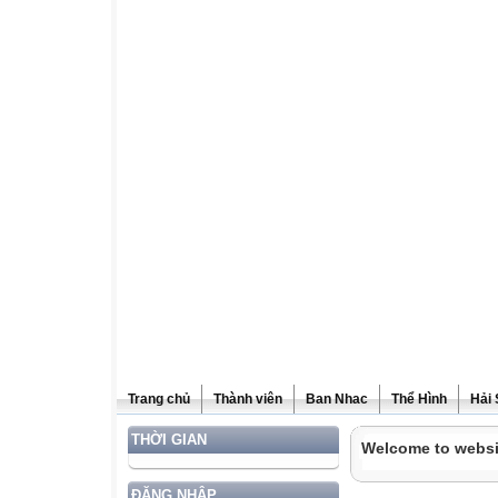
Trang chủ
Thành viên
Ban Nhac
Thể Hình
Hải
THỜI GIAN
Welcome to websi
ĐĂNG NHẬP