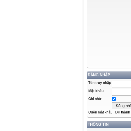
ĐĂNG NHẬP
Tên truy nhập
Mật khẩu
Ghi nhớ
Quên mật khẩu
ĐK thành 
THÔNG TIN