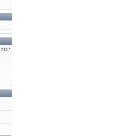
ế nào?