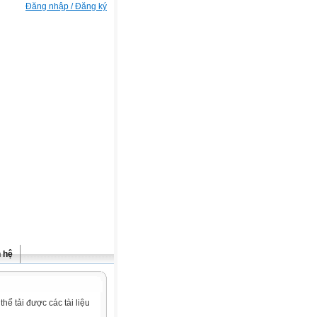
Đăng nhập / Đăng ký
n hệ
ể tải được các tài liệu